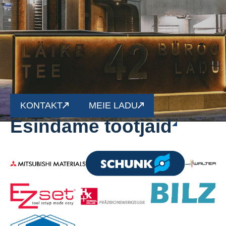
KONTAKT
MEIE LADU
Esindame tootjaid